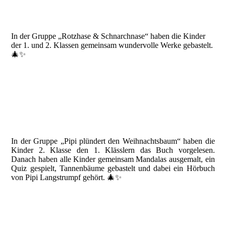
In der Gruppe „Rotzhase & Schnarchnase“ haben die Kinder
der 1. und 2. Klassen gemeinsam wundervolle Werke gebastelt.
🎄✨
In der Gruppe „Pipi plündert den Weihnachtsbaum“ haben die
Kinder 2. Klasse den 1. Klässlern das Buch vorgelesen.
Danach haben alle Kinder gemeinsam Mandalas ausgemalt, ein
Quiz gespielt, Tannenbäume gebastelt und dabei ein Hörbuch
von Pipi Langstrumpf gehört. 🎄✨