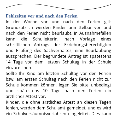
F
ehlzeiten vor und nach den Ferien
In der Woche vor und nach den Ferien gilt:
Gru
ndsätzlich werden Kinder unmittelbar vor und
nach den Ferien nicht beurlaubt. In Ausnahmefällen
kann die Schulleiterin, nach Vorlage eines
schriftlichen Antrags der Erziehungsberechtigten
und Prüfung des Sachverhaltes, eine Beurlaubung
aussprechen. Der begründete Antrag ist spätestens
14 Tage vor dem letzten Schultag in der Schule
einzureichen.
Sollte Ihr Kind am letzten Schultag vor den Ferien
bzw. am ersten Schultag nach den Ferien nicht zur
Schule kommen können, legen Sie bitte unbedingt
und spätestens 10 Tage nach den Ferien ein
ärztliches Attest vor.
Kinder, die ohne ärztliches Attest an diesen Tagen
fehlen, werden dem Schulamt gemeldet, und es wird
ein Schulversäumnisverfahren eingeleitet. Dies kann