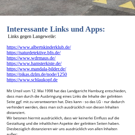
Interessante Links und Apps:
Links gegen Langeweile:
https://www.albertskinderklub.de/
https://naturdetektive.bfn.de/
https://www.wdrmaus.de/
https://www.hamsterkiste.de/
https://www.mandala-bilder.de/
https://pikas.dzlm.de/node/1250
https://www.schlaukopf.de
Mit Urteil vom 12. Mai 1998 hat das Landgericht Hamburg entschieden,
dass man durch die Ausbringung eines Links die Inhalte der gelinkten
Seite ggf. mit zu verantworten hat. Dies kann - so das LG - nur dadurch
verhindert werden, dass man sich ausdrücklich von diesen Inhalten
distanziert.
Wir betonen hiermit ausdrücklich, dass wir keinerlei Einfluss auf die
Gestaltung und die inhaltlichen Aspekte der gelinkten Seiten haben.
Diesbezüglich distanzieren wir uns ausdrücklich von allen Inhalten
außer: