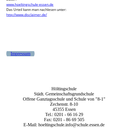
www.hoeltingschule-essen.de
Das Urteil kann man nachlesen unter:
http://www.disclaimer.de/
Impressum
Höltingschule
Städt. Gemeinschaftsgrundschule
Offene Ganztagsschule und Schule von "8-1"
Zechenstr. 8-10
45355 Essen
Tel.: 0201 - 66 16 29
Fax: 0201 - 86 69 505
E-Mail: hoeltingschule.info@schule.essen.de