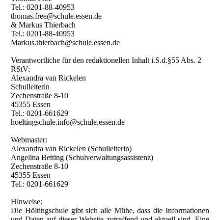
Tel.: 0201-88-40953
thomas.free@schule.essen.de
& Markus Thierbach
Tel.: 0201-88-40953
Markus.thierbach@schule.essen.de
Verantwortliche für den redaktionellen Inhalt i.S.d.§55 Abs. 2
RStV:
Alexandra van Rickelen
Schulleiterin
Zechenstraße 8-10
45355 Essen
Tel.: 0201-661629
hoeltingschule.info@schule.essen.de
Webmaster:
Alexandra van Rickelen (Schulleiterin)
Angelina Betting (Schulverwaltungsassistenz)
Zechenstraße 8-10
45355 Essen
Tel.: 0201-661629
Hinweise:
Die Höltingschule gibt sich alle Mühe, dass die Informationen
und Daten auf dieser Website zutreffend und aktuell sind. Eine