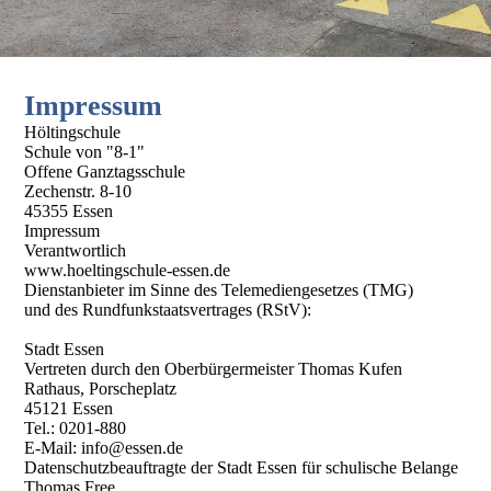
Impressum
Höltingschule
Schule von "8-1"
Offene Ganztagsschule
Zechenstr. 8-10
45355 Essen
Impressum
Verantwortlich
www.hoeltingschule-essen.de
Dienstanbieter im Sinne des Telemediengesetzes (TMG)
und des Rundfunkstaatsvertrages (RStV):
Stadt Essen
Vertreten durch den Oberbürgermeister Thomas Kufen
Rathaus, Porscheplatz
45121 Essen
Tel.: 0201-880
E-Mail: info@essen.de
Datenschutzbeauftragte der Stadt Essen für schulische Belange
Thomas Free