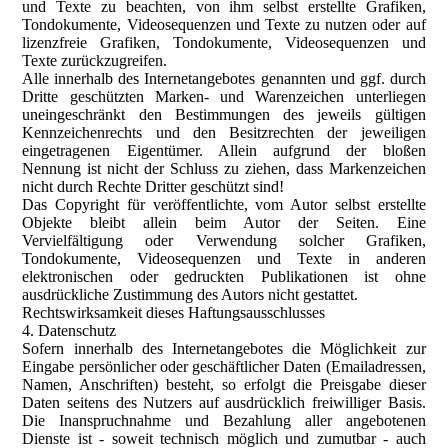
und Texte zu beachten, von ihm selbst erstellte Grafiken,
Tondokumente, Videosequenzen und Texte zu nutzen oder auf
lizenzfreie Grafiken, Tondokumente, Videosequenzen und
Texte zurückzugreifen.
Alle innerhalb des Internetangebotes genannten und ggf. durch
Dritte geschützten Marken- und Warenzeichen unterliegen
uneingeschränkt den Bestimmungen des jeweils gültigen
Kennzeichenrechts und den Besitzrechten der jeweiligen
eingetragenen Eigentümer. Allein aufgrund der bloßen
Nennung ist nicht der Schluss zu ziehen, dass Markenzeichen
nicht durch Rechte Dritter geschützt sind!
Das Copyright für veröffentlichte, vom Autor selbst erstellte
Objekte bleibt allein beim Autor der Seiten. Eine
Vervielfältigung oder Verwendung solcher Grafiken,
Tondokumente, Videosequenzen und Texte in anderen
elektronischen oder gedruckten Publikationen ist ohne
ausdrückliche Zustimmung des Autors nicht gestattet.
Rechtswirksamkeit dieses Haftungsausschlusses
4. Datenschutz
Sofern innerhalb des Internetangebotes die Möglichkeit zur
Eingabe persönlicher oder geschäftlicher Daten (Emailadressen,
Namen, Anschriften) besteht, so erfolgt die Preisgabe dieser
Daten seitens des Nutzers auf ausdrücklich freiwilliger Basis.
Die Inanspruchnahme und Bezahlung aller angebotenen
Dienste ist - soweit technisch möglich und zumutbar - auch