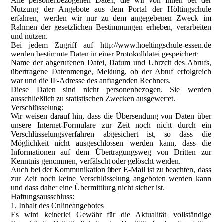
Alle personenbezogenen Daten, die wir von Ihnen bei der
Nutzung der Angebote aus dem Portal der Höltingschule
erfahren, werden wir nur zu dem angegebenen Zweck im
Rahmen der gesetzlichen Bestimmungen erheben, verarbeiten
und nutzen.
Bei jedem Zugriff auf http://www.hoeltingschule-essen.de
werden bestimmte Daten in einer Protokolldatei gespeichert:
Name der abgerufenen Datei, Datum und Uhrzeit des Abrufs,
übertragene Datenmenge, Meldung, ob der Abruf erfolgreich
war und die IP-Adresse des anfragenden Rechners.
Diese Daten sind nicht personenbezogen. Sie werden
ausschließlich zu statistischen Zwecken ausgewertet.
Verschlüsselung:
Wir weisen darauf hin, dass die Übersendung von Daten über
unsere Internet-Formulare zur Zeit noch nicht durch ein
Verschlüsselungsverfahren abgesichert ist, so dass die
Möglichkeit nicht ausgeschlossen werden kann, dass die
Informationen auf dem Übertragungsweg von Dritten zur
Kenntnis genommen, verfälscht oder gelöscht werden.
Auch bei der Kommunikation über E-Mail ist zu beachten, dass
zur Zeit noch keine Verschlüsselung angeboten werden kann
und dass daher eine Übermittlung nicht sicher ist.
Haftungsausschluss:
1. Inhalt des Onlineangebotes
Es wird keinerlei Gewähr für die Aktualität, vollständige