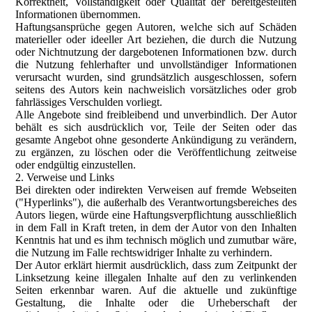
Korrektheit, Vollständigkeit oder Qualität der bereitgestellten
Informationen übernommen.
Haftungsansprüche gegen Autoren, welche sich auf Schäden
materieller oder ideeller Art beziehen, die durch die Nutzung
oder Nichtnutzung der dargebotenen Informationen bzw. durch
die Nutzung fehlerhafter und unvollständiger Informationen
verursacht wurden, sind grundsätzlich ausgeschlossen, sofern
seitens des Autors kein nachweislich vorsätzliches oder grob
fahrlässiges Verschulden vorliegt.
Alle Angebote sind freibleibend und unverbindlich. Der Autor
behält es sich ausdrücklich vor, Teile der Seiten oder das
gesamte Angebot ohne gesonderte Ankündigung zu verändern,
zu ergänzen, zu löschen oder die Veröffentlichung zeitweise
oder endgültig einzustellen.
2. Verweise und Links
Bei direkten oder indirekten Verweisen auf fremde Webseiten
("Hyperlinks"), die außerhalb des Verantwortungsbereiches des
Autors liegen, würde eine Haftungsverpflichtung ausschließlich
in dem Fall in Kraft treten, in dem der Autor von den Inhalten
Kenntnis hat und es ihm technisch möglich und zumutbar wäre,
die Nutzung im Falle rechtswidriger Inhalte zu verhindern.
Der Autor erklärt hiermit ausdrücklich, dass zum Zeitpunkt der
Linksetzung keine illegalen Inhalte auf den zu verlinkenden
Seiten erkennbar waren. Auf die aktuelle und zukünftige
Gestaltung, die Inhalte oder die Urheberschaft der