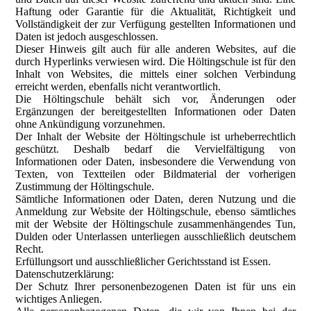
Haftung oder Garantie für die Aktualität, Richtigkeit und
Vollständigkeit der zur Verfügung gestellten Informationen und
Daten ist jedoch ausgeschlossen.
Dieser Hinweis gilt auch für alle anderen Websites, auf die
durch Hyperlinks verwiesen wird. Die Höltingschule ist für den
Inhalt von Websites, die mittels einer solchen Verbindung
erreicht werden, ebenfalls nicht verantwortlich.
Die Höltingschule behält sich vor, Änderungen oder
Ergänzungen der bereitgestellten Informationen oder Daten
ohne Ankündigung vorzunehmen.
Der Inhalt der Website der Höltingschule ist urheberrechtlich
geschützt. Deshalb bedarf die Vervielfältigung von
Informationen oder Daten, insbesondere die Verwendung von
Texten, von Textteilen oder Bildmaterial der vorherigen
Zustimmung der Höltingschule.
Sämtliche Informationen oder Daten, deren Nutzung und die
Anmeldung zur Website der Höltingschule, ebenso sämtliches
mit der Website der Höltingschule zusammenhängendes Tun,
Dulden oder Unterlassen unterliegen ausschließlich deutschem
Recht.
Erfüllungsort und ausschließlicher Gerichtsstand ist Essen.
Datenschutzerklärung:
Der Schutz Ihrer personenbezogenen Daten ist für uns ein
wichtiges Anliegen.