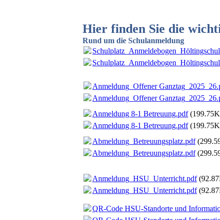
Hier finden Sie die wich
Rund um die Schulanmeldung
Schulplatz_Anmeldebogen_Höltingschul
Schulplatz_Anmeldebogen_Höltingschul
Anmeldung_Offener Ganztag_2025_26.
Anmeldung_Offener Ganztag_2025_26.
Anmeldung 8-1 Betreuung.pdf
(199.75K
Anmeldung 8-1 Betreuung.pdf
(199.75K
Abmeldung_Betreuungsplatz.pdf
(299.5
Abmeldung_Betreuungsplatz.pdf
(299.5
Anmeldung_HSU_Unterricht.pdf
(92.8
Anmeldung_HSU_Unterricht.pdf
(92.8
QR-Code HSU-Standorte und Informatio