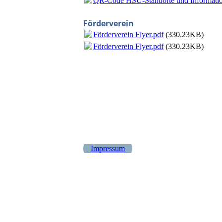
QR-Code HSU-Standorte und Informatio
Förderverein
Förderverein Flyer.pdf
(330.23KB)
Förderverein Flyer.pdf
(330.23KB)
Impressum