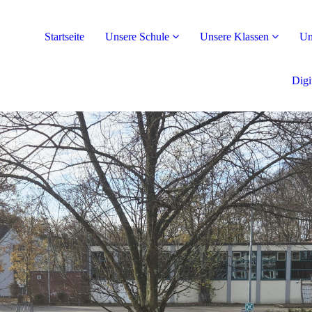
Startseite
Unsere Schule
Unsere Klassen
Un
Digi