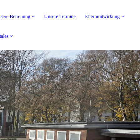
sere Betreuung
Unsere Termine
Elternmitwirkung
tales