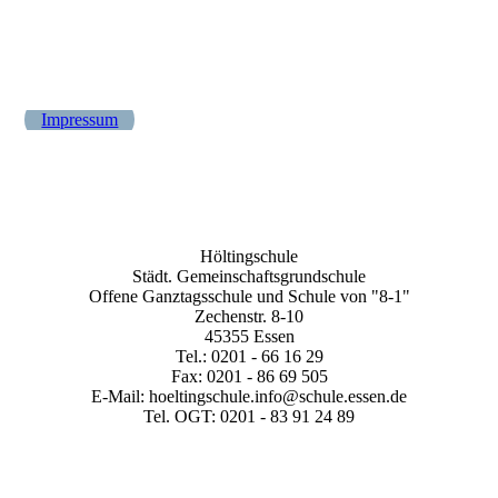
Impressum
Höltingschule
Städt. Gemeinschaftsgrundschule
Offene Ganztagsschule und Schule von "8-1"
Zechenstr. 8-10
45355 Essen
Tel.: 0201 - 66 16 29
Fax: 0201 - 86 69 505
E-Mail: hoeltingschule.info@schule.essen.de
Tel. OGT: 0201 - 83 91 24 89