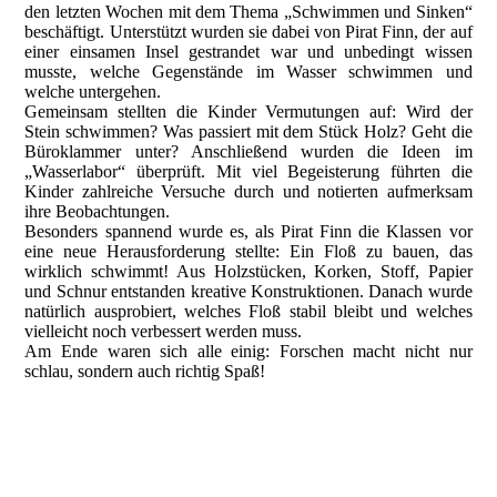
den letzten Wochen mit dem Thema „Schwimmen und Sinken“
beschäftigt. Unterstützt wurden sie dabei von Pirat Finn, der auf
einer einsamen Insel gestrandet war und unbedingt wissen
musste, welche Gegenstände im Wasser schwimmen und
welche untergehen.
Gemeinsam stellten die Kinder Vermutungen auf: Wird der
Stein schwimmen? Was passiert mit dem Stück Holz? Geht die
Büroklammer unter? Anschließend wurden die Ideen im
„Wasserlabor“ überprüft. Mit viel Begeisterung führten die
Kinder zahlreiche Versuche durch und notierten aufmerksam
ihre Beobachtungen.
Besonders spannend wurde es, als Pirat Finn die Klassen vor
eine neue Herausforderung stellte: Ein Floß zu bauen, das
wirklich schwimmt! Aus Holzstücken, Korken, Stoff, Papier
und Schnur entstanden kreative Konstruktionen. Danach wurde
natürlich ausprobiert, welches Floß stabil bleibt und welches
vielleicht noch verbessert werden muss.
Am Ende waren sich alle einig: Forschen macht nicht nur
schlau, sondern auch richtig Spaß!