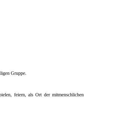
iligen Gruppe.
ielen, feiern, als Ort der mitmenschlichen