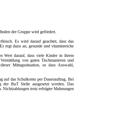
finden der Gruppe wird gefördert.
fleisch. Es wird darauf geachtet, dass das
Es regt dazu an, gesunde und vitaminreiche
n Wert darauf, dass viele Kinder in ihrem
 Vermittlung von guten Tischmanieren und
dieser Mittagssituation, so dass Auswahl,
ng auf das Schulkonto per Dauerauftrag. Bei
g der BuT Stelle ausgesetzt werden. Das
n. Nichtzahlungen trotz erfolgter Mahnungen
tzes.