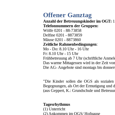
Offener Ganztag
Anzahl der Betreuungskinder im OGT:
1
Telefonnummern der Gruppen:
Wölfe 0201 - 88-73858
Delfine 0201 - 8873859
Mäuse 0201 - 8873860
Zeitliche Rahmenbedingungen
:
Mo - Do: 8.10 Uhr - 16 Uhr
Fr: 8.10 Uhr - 15 Uhr
Frühbetreuung ab 7 Uhr (schriftliche Anmel
Das warme Mittagessen wird in der Zeit vo
Die AG- Angebote sind montags bis donnerst
"Die Kinder sollen die OGS als sozialen E
Begegnungen, als Ort der Ermutigung und 
(aus Geppert, K.: Grundschule und Betreuu
Tagesrhythmus
(1) Unterricht
(2) Ankommen im OGS/ Hofpause