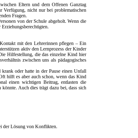
 zwischen Eltern und dem Offenen Ganztag
ur Verfügung, nicht nur bei problematischen
lenden Fragen.
Personen von der Schule abgeholt. Wenn die
r Erziehungsberechtigten.
 Kontakt mit den Lehrerinnen pflegen – Ein
nterstützen aktiv den Lernprozess der Kinder
ie Hilfestellung, die das einzelne Kind hier
nsverhältnis zwischen uns als pädagogisches
krank oder hatte in der Pause einen Unfall
 Oft hilft es aber auch schon, wenn das Kind
nal einen wichtigen Beitrag, entlasten die
könnte. Auch dies trägt dazu bei, dass sich
i der Lösung von Konflikten.