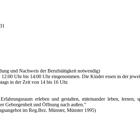
31
dung und Nachweis der Berufstätigkeit notwendig)
n 12:00 Uhr bis 14:00 Uhr eingenommen. Die Kinder essen in der jewe
ags in der Zeit von 14 bis 16 Uhr.
rfahrungsraum erleben und gestalten, miteinander leben, lernen, sp
der Geborgenheit und Öffnung nach außen."
ngsangebot im Reg.Bez. Münster, Münster 1995)