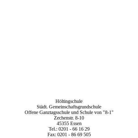
Höltingschule
Städt. Gemeinschaftsgrundschule
Offene Ganztagsschule und Schule von "8-1"
Zechenstr. 8-10
45355 Essen
Tel.: 0201 - 66 16 29
Fax: 0201 - 86 69 505