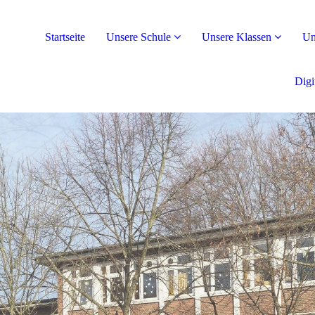
Startseite
Unsere Schule
Unsere Klassen
Un
Digi