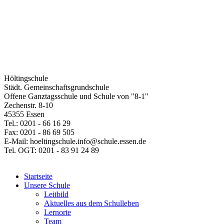
Höltingschule
Städt. Gemeinschaftsgrundschule
Offene Ganztagsschule und Schule von "8-1"
Zechenstr. 8-10
45355 Essen
Tel.: 0201 - 66 16 29
Fax: 0201 - 86 69 505
E-Mail: hoeltingschule.info@schule.essen.de
Tel. OGT: 0201 - 83 91 24 89
Startseite
Unsere Schule
Leitbild
Aktuelles aus dem Schulleben
Lernorte
Team