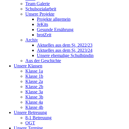
Team Galerie
Schulsozialarbeit
Unsere Projekte
Projekte allgemein
JeKits
Gesunde Ernährung
brotZeit
Archiv
Aktuelles aus dem Sj. 2022/23
Aktuelles aus dem Sj. 2023/24
Unsere ehemalige Schulhündin
Aus der Geschichte
Unsere Klassen
Klasse 1a
Klasse 1b
Klasse 2a
Klasse 2b
Klasse 3a
Klasse 3b
Klasse 4a
Klasse 4b
Unsere Betreuung
8-1 Betreuung
OGT
Unsere Termine