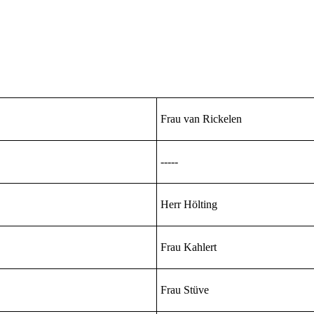
Frau van Rickelen
-----
Herr Hölting
Frau Kahlert
Frau Stüve