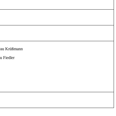
rau Krüßmann
u Fiedler